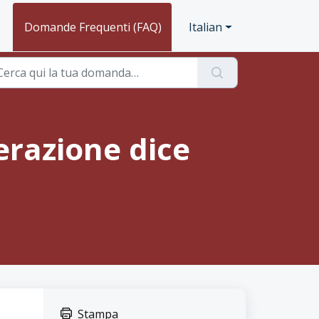
Domande Frequenti (FAQ)
Italian
erazione dice
Stampa