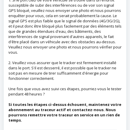
1. Si le port OBD de votre véhicule se trouve dans un endroit
susceptible de subir des interférences ou de voir son signal
GPS bloqué, veuillez nous envoyer une photo et nous pourrons
enquêter pour vous, cela en serait probablement la cause. Le
signal GPS est plus faible que le signal de données (4G/3G/2G),
et il peut donc être bloqué plus facilement par des éléments tels
que de grandes étendues d'eau, des bâtiments, des
interférences de signal provenant d'autres appareils, le fait
d'être placé dans un véhicule avec des obstacles au-dessus.
Veuillez nous envoyer une photo et nous pourrons vérifier pour
vous.
2. Veuillez vous assurer que le tracker est fermement installé
dans le port. S'il est desserré, il est possible que le tracker ne
soit pas en mesure de tirer suffisamment d'énergie pour
fonctionner correctement.
Une fois que vous avez suivi ces étapes, pourriez-vous le tester
pendant 48 heures ?
Si toutes les étapes ci-dessus échouent, maintenez votre
abonnement au traceur actif et contactez-nous. Nous
pourrons remettre votre traceur en service en un rien de
temps.