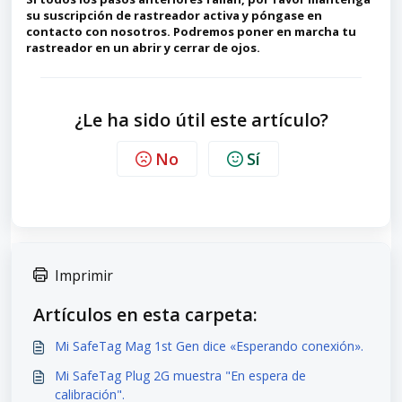
su suscripción de rastreador activa y póngase en
contacto con nosotros. Podremos poner en marcha tu
rastreador en un abrir y cerrar de ojos.
¿Le ha sido útil este artículo?
No
Sí
Imprimir
Artículos en esta carpeta:
Mi SafeTag Mag 1st Gen dice «Esperando conexión».
Mi SafeTag Plug 2G muestra "En espera de
calibración".