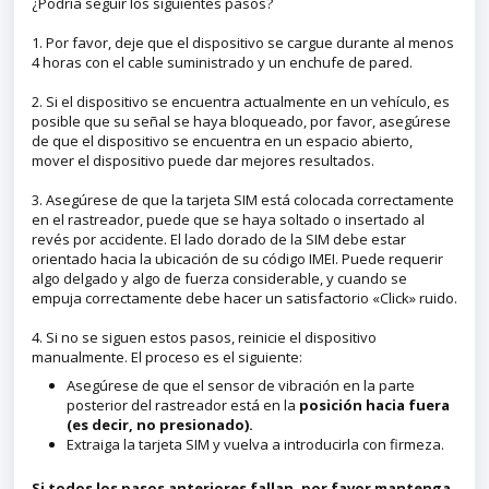
¿Podría seguir los siguientes pasos?
1. Por favor, deje que el dispositivo se cargue durante al menos
4 horas con el cable suministrado y un enchufe de pared.
2. Si el dispositivo se encuentra actualmente en un vehículo, es
posible que su señal se haya bloqueado, por favor, asegúrese
de que el dispositivo se encuentra en un espacio abierto,
mover el dispositivo puede dar mejores resultados.
3. Asegúrese de que la tarjeta SIM está colocada correctamente
en el rastreador, puede que se haya soltado o insertado al
revés por accidente. El lado dorado de la SIM debe estar
orientado hacia la ubicación de su código IMEI. Puede requerir
algo delgado y algo de fuerza considerable, y cuando se
empuja correctamente debe hacer un satisfactorio «Click» ruido.
4. Si no se siguen estos pasos, reinicie el dispositivo
manualmente. El proceso es el siguiente:
Asegúrese de que el sensor de vibración en la parte
posterior del rastreador está en la
posición hacia fuera
(es decir, no presionado).
Extraiga la tarjeta SIM y vuelva a introducirla con firmeza.
Si todos los pasos anteriores fallan, por favor mantenga