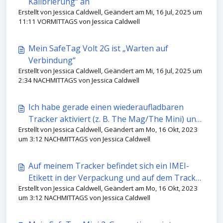
Kalibrierung“ an
Erstellt von Jessica Caldwell, Geändert am Mi, 16 Jul, 2025 um
11:11 VORMITTAGS von Jessica Caldwell
Mein SafeTag Volt 2G ist „Warten auf
Verbindung“
Erstellt von Jessica Caldwell, Geändert am Mi, 16 Jul, 2025 um
2:34 NACHMITTAGS von Jessica Caldwell
Ich habe gerade einen wiederaufladbaren
Tracker aktiviert (z. B. The Mag/The Mini) und
Erstellt von Jessica Caldwell, Geändert am Mo, 16 Okt, 2023
der Akku und die Standortbestimmung werden
um 3:12 NACHMITTAGS von Jessica Caldwell
langsam aktiviert.
Auf meinem Tracker befindet sich ein IMEI-
Etikett in der Verpackung und auf dem Tracker
Erstellt von Jessica Caldwell, Geändert am Mo, 16 Okt, 2023
ein anderes.
um 3:12 NACHMITTAGS von Jessica Caldwell