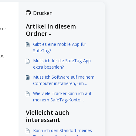
Drucken
Artikel in diesem
n er
Ordner -
Gibt es eine mobile App für
SafeTag?
ur,
Muss ich für die SafeTag-App
extra bezahlen?
Muss ich Software auf meinem
Computer installieren, um
SafeTag nutzen zu können?
Wie viele Tracker kann ich auf
meinem SafeTag-Konto
verfolgen?
Vielleicht auch
interessant
Kann ich den Standort meines