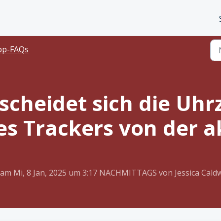
pp-FAQs
cheidet sich die Uhrz
s Trackers von der a
rt am Mi, 8 Jan, 2025 um 3:17 NACHMITTAGS von Jessica Caldw