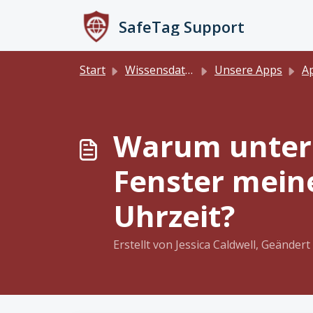
Zum hauptsächlichen Inhalt gehen
SafeTag Support
Start
Wissensdatenbank
Unsere Apps
A
Warum unters
Fenster meine
Uhrzeit?
Erstellt von Jessica Caldwell, Geände