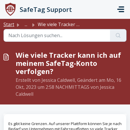
Zum hauptsächlichen Inhalt gehen
SafeTag Support
Start
...
Wie viele Tracker kann ich auf meinem SafeTag-Konto verfo...
Wie viele Tracker kann ich auf
meinem SafeTag-Konto
verfolgen?
Erstellt von Jessica Caldwell, Geändert am Mo, 16
Okt, 2023 um 2:58 NACHMITTAGS von Jessica
Caldwell
Es gibt keine Grenzen. Auf unserer Plattform können Sie je nach
Bedarf von Unternehmen mit Fahrzeugflotten so viele Tracker