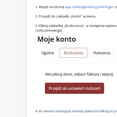
1. Wejdź na stronę
app.safetagtracking.com/login
i 
2. Przejdź do zakładki „Konto” w menu.
3. Kliknij zakładkę „Rozliczenia”, a następnie wybi
rozliczeniowego).
4. W ramach istniejącej metody płatności kliknij prz