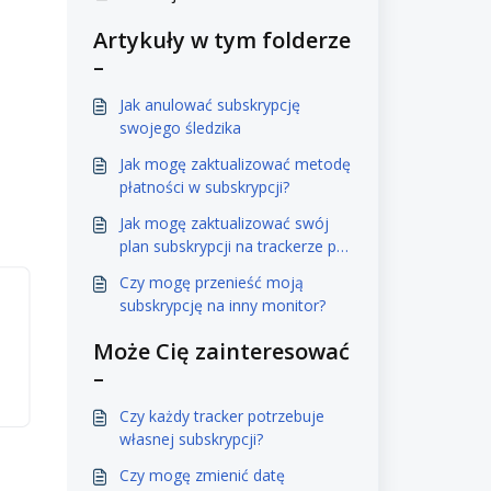
Artykuły w tym folderze
–
Jak anulować subskrypcję
swojego śledzika
Jak mogę zaktualizować metodę
płatności w subskrypcji?
Jak mogę zaktualizować swój
plan subskrypcji na trackerze po
jego aktywacji?
Czy mogę przenieść moją
subskrypcję na inny monitor?
Może Cię zainteresować
–
Czy każdy tracker potrzebuje
własnej subskrypcji?
Czy mogę zmienić datę