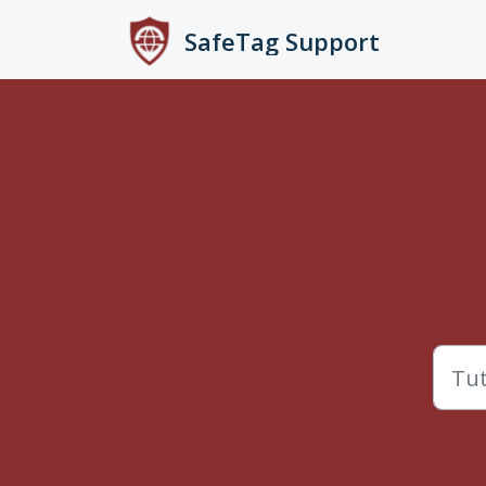
Przejdź do głównej treści
SafeTag Support