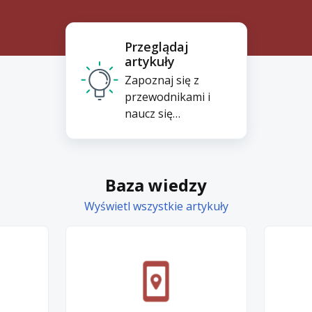
Przeglądaj
artykuły
Zapoznaj się z
przewodnikami i
naucz się
najlepszych praktyk
z naszej bazy wiedzy
Baza wiedzy
Wyświetl wszystkie artykuły