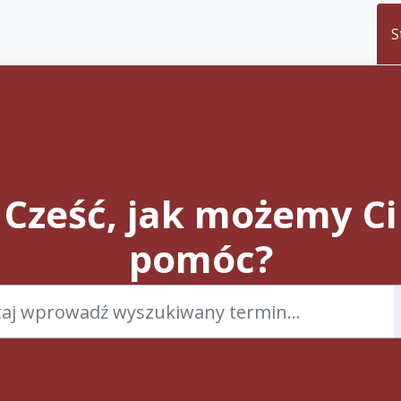
S
Cześć, jak możemy Ci
pomóc?