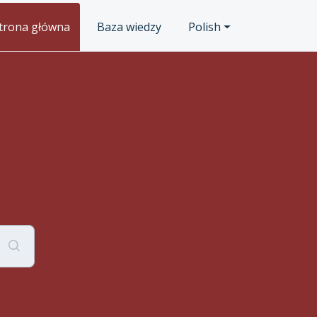
trona główna
Baza wiedzy
Polish