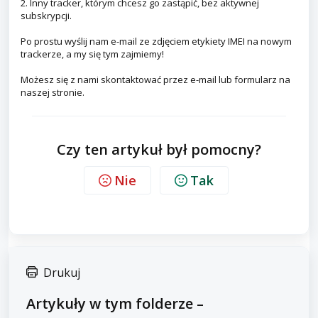
2. Inny tracker, którym chcesz go zastąpić, bez aktywnej
subskrypcji.
Po prostu wyślij nam e-mail ze zdjęciem etykiety IMEI na nowym
trackerze, a my się tym zajmiemy!
Możesz się z nami skontaktować przez e-mail lub formularz na
naszej stronie.
Czy ten artykuł był pomocny?
Nie
Tak
Drukuj
Artykuły w tym folderze –