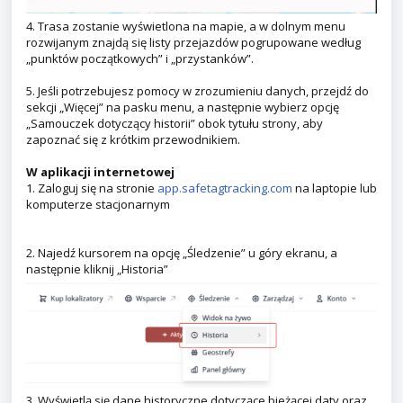
4. Trasa zostanie wyświetlona na mapie, a w dolnym menu
rozwijanym znajdą się listy przejazdów pogrupowane według
„punktów początkowych” i „przystanków”.
5. Jeśli potrzebujesz pomocy w zrozumieniu danych, przejdź do
sekcji „Więcej” na pasku menu, a następnie wybierz opcję
„Samouczek dotyczący historii” obok tytułu strony, aby
zapoznać się z krótkim przewodnikiem.
W aplikacji internetowej
1. Zaloguj się na stronie
app.safetagtracking.com
na laptopie lub
komputerze stacjonarnym
2. Najedź kursorem na opcję „Śledzenie” u góry ekranu, a
następnie kliknij „Historia”
3. Wyświetlą się dane historyczne dotyczące bieżącej daty oraz