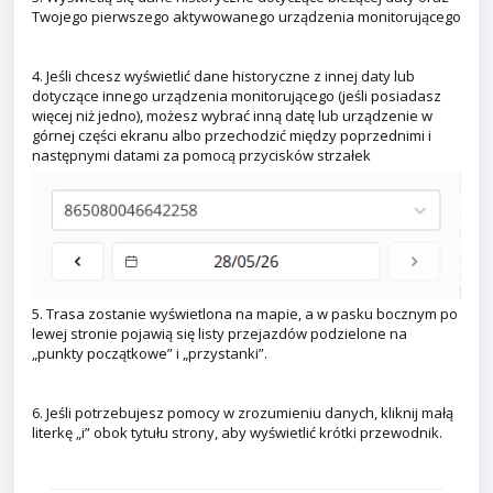
Twojego pierwszego aktywowanego urządzenia monitorującego
4. Jeśli chcesz wyświetlić dane historyczne z innej daty lub
dotyczące innego urządzenia monitorującego (jeśli posiadasz
więcej niż jedno), możesz wybrać inną datę lub urządzenie w
górnej części ekranu albo przechodzić między poprzednimi i
następnymi datami za pomocą przycisków strzałek
5. Trasa zostanie wyświetlona na mapie, a w pasku bocznym po
lewej stronie pojawią się listy przejazdów podzielone na
„punkty początkowe” i „przystanki”.
6. Jeśli potrzebujesz pomocy w zrozumieniu danych, kliknij małą
literkę „i” obok tytułu strony, aby wyświetlić krótki przewodnik.