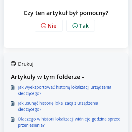
Czy ten artykuł był pomocny?
Nie
Tak
Drukuj
Artykuły w tym folderze –
Jak wyeksportować historię lokalizacji urządzenia
śledzącego?
Jak usunąć historię lokalizacji z urządzenia
śledzącego?
Dlaczego w historii lokalizacji widnieje godzina sprzed
przeniesienia?