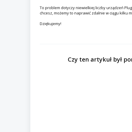
To problem dotyczy niewielkiej liczby urządzeń Plu
chcesz, możemy to naprawić zdalnie w ciągu kilku m
Dziękujemy!
Czy ten artykuł był p