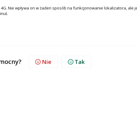
g 4G. Nie wpływa on w żaden sposób na funkcjonowanie lokalizatora, ale je
inut.
omocny?
Nie
Tak