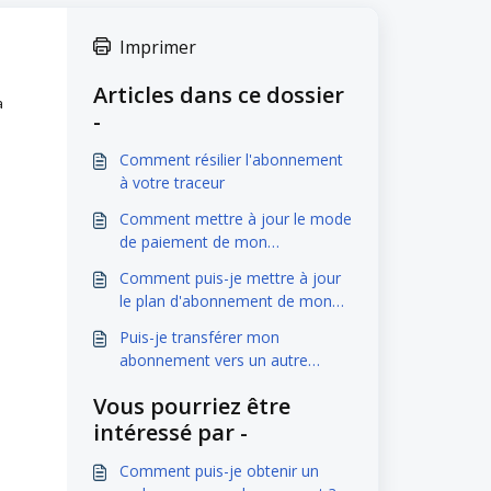
Imprimer
Articles dans ce dossier
a
-
Comment résilier l'abonnement
à votre traceur
Comment mettre à jour le mode
de paiement de mon
abonnement ?
Comment puis-je mettre à jour
le plan d'abonnement de mon
traceur une fois qu'il est activé ?
Puis-je transférer mon
abonnement vers un autre
tracker ?
Vous pourriez être
intéressé par -
Comment puis-je obtenir un