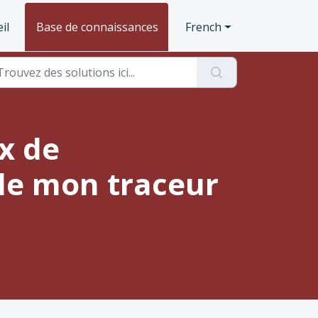
il
Base de connaissances
French
x de
 de mon traceur