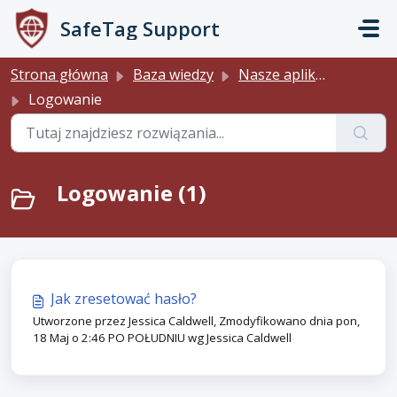
Przejdź do głównej treści
SafeTag Support
Strona główna
Baza wiedzy
Nasze aplikacje
Logowanie
Logowanie (1)
Jak zresetować hasło?
Utworzone przez Jessica Caldwell, Zmodyfikowano dnia pon,
18 Maj o 2:46 PO POŁUDNIU wg Jessica Caldwell