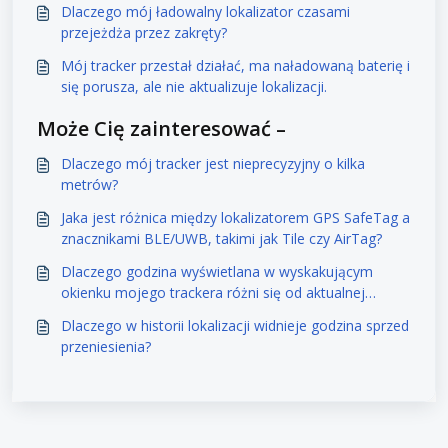
Dlaczego mój ładowalny lokalizator czasami
przejeżdża przez zakręty?
Mój tracker przestał działać, ma naładowaną baterię i
się porusza, ale nie aktualizuje lokalizacji.
Może Cię zainteresować –
Dlaczego mój tracker jest nieprecyzyjny o kilka
metrów?
Jaka jest różnica między lokalizatorem GPS SafeTag a
znacznikami BLE/UWB, takimi jak Tile czy AirTag?
Dlaczego godzina wyświetlana w wyskakującym
okienku mojego trackera różni się od aktualnej
godziny?
Dlaczego w historii lokalizacji widnieje godzina sprzed
przeniesienia?