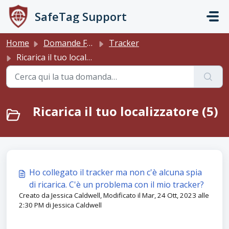
Salta al contenuto principale
SafeTag Support
Home
Domande Frequenti (FAQ)
Tracker
Ricarica il tuo localizzatore
Ricarica il tuo localizzatore (5)
Ho collegato il tracker ma non c'è alcuna spia
di ricarica. C'è un problema con il mio tracker?
Creato da Jessica Caldwell, Modificato il Mar, 24 Ott, 2023 alle
2:30 PM di Jessica Caldwell