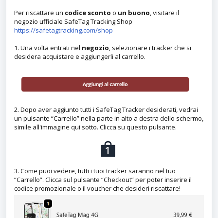
Per riscattare un
codice sconto
o
un buono
, visitare il
negozio ufficiale SafeTag Tracking Shop
https://safetagtracking.com/shop
1. Una volta entrati nel
negozio
, selezionare i tracker che si
desidera acquistare e aggiungerli al carrello.
2. Dopo aver aggiunto tutti i SafeTag Tracker desiderati, vedrai
un pulsante “Carrello” nella parte in alto a destra dello schermo,
simile all'immagine qui sotto. Clicca su questo pulsante.
3. Come puoi vedere, tutti i tuoi tracker saranno nel tuo
“Carrello”. Clicca sul pulsante “Checkout” per poter inserire il
codice promozionale o il voucher che desideri riscattare!