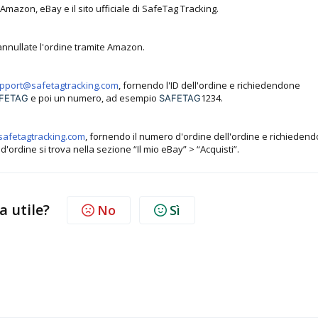
 Amazon, eBay e il sito ufficiale di SafeTag Tracking.
nnullate l'ordine tramite Amazon.
pport@safetagtracking.com
, fornendo l'ID dell'ordine e richiedendone
e poi un numero, ad esempio
1234.
FETAG
SAFETAG
afetagtracking.com
, fornendo il numero d'ordine dell'ordine e richiedend
d'ordine si trova nella sezione “Il mio eBay” > “Acquisti”.
a utile?
No
Sì