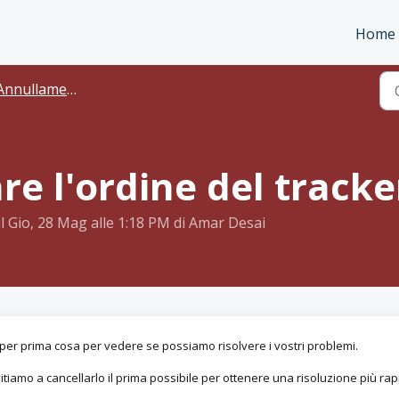
Home
nullamento/modifica di un ordine
e l'ordine del tracke
il Gio, 28 Mag alle 1:18 PM di Amar Desai
per prima cosa per vedere se possiamo risolvere i vostri problemi.
itiamo a cancellarlo il prima possibile per ottenere una risoluzione più rap