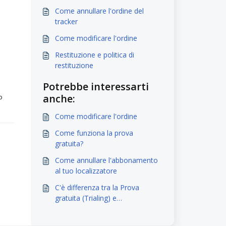
Come annullare l'ordine del
tracker
Come modificare l'ordine
Restituzione e politica di
restituzione
Potrebbe interessarti
anche:
o
Come modificare l'ordine
Come funziona la prova
gratuita?
Come annullare l'abbonamento
al tuo localizzatore
C'è differenza tra la Prova
gratuita (Trialing) e
l'abbonamento regolare?