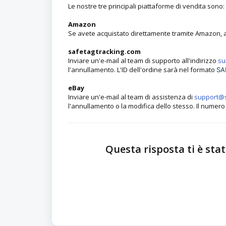
Le nostre tre principali piattaforme di vendita sono:
Amazon
Se avete acquistato direttamente tramite Amazon, a
safetagtracking.com
Inviare un'e-mail al team di supporto all'indirizzo
su
l'annullamento. L'ID dell'ordine sarà nel formato
SA
eBay
Inviare un'e-mail al team di assistenza di
support@s
l'annullamento o la modifica dello stesso. Il numero 
Questa risposta ti è stat