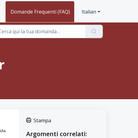
Domande Frequenti (FAQ)
Italian
r
Stampa
ida.
Argomenti correlati: