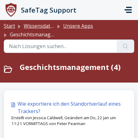
Zum hauptsächlichen Inhalt gehen
SafeTag Support
Start
Wissensdatenbank
Unsere Apps
Geschichtsmanagement
Geschichtsmanagement (4)
Wie exportiere ich den Standortverlauf eines
Trackers?
Erstellt von Jessica Caldwell, Geändert am Do, 22 Jan um
11:21 VORMITTAGS von Peter Pearman