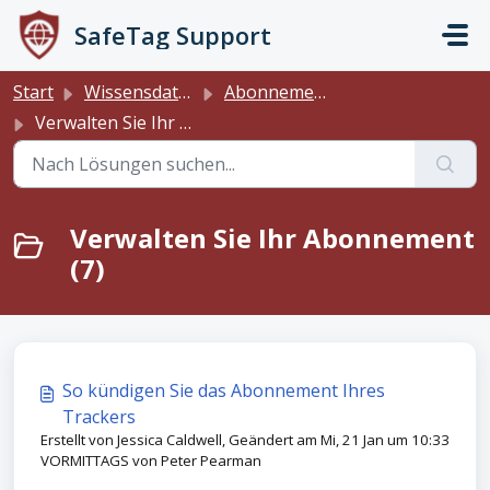
Zum hauptsächlichen Inhalt gehen
SafeTag Support
Start
Wissensdatenbank
Abonnements
Verwalten Sie Ihr Abonnement
Verwalten Sie Ihr Abonnement
(7)
So kündigen Sie das Abonnement Ihres
Trackers
Erstellt von Jessica Caldwell, Geändert am Mi, 21 Jan um 10:33
VORMITTAGS von Peter Pearman