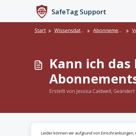
Zum hauptsächlichen Inhalt gehen
SafeTag Support
Start
Wissensdatenbank
Abonnements
Verw
Kann ich da
Abonnements
Erstellt von Jessica Caldwell, Geänd
Leider können wir aufgrund von Einschränkungen, 