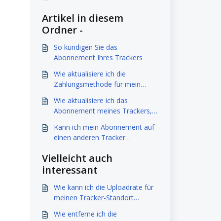
Artikel in diesem
Ordner -
So kündigen Sie das
Abonnement Ihres Trackers
Wie aktualisiere ich die
Zahlungsmethode für mein
Abonnement?
Wie aktualisiere ich das
Abonnement meines Trackers,
sobald es aktiviert ist?
Kann ich mein Abonnement auf
einen anderen Tracker
übertragen?
Vielleicht auch
interessant
Wie kann ich die Uploadrate für
meinen Tracker-Standort
erhöhen?
Wie entferne ich die