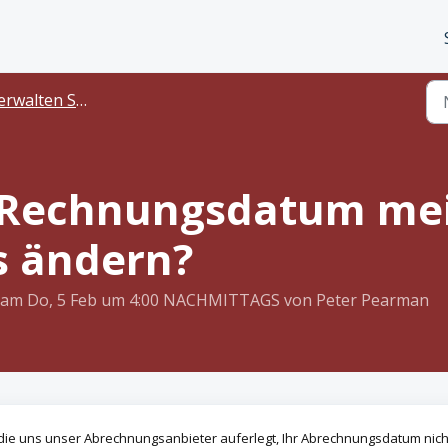
alten Sie Ihr Abonnement
s Rechnungsdatum me
 ändern?
ert am Do, 5 Feb um 4:00 NACHMITTAGS von Peter Pearman
die uns unser Abrechnungsanbieter auferlegt, Ihr Abrechnungsdatum nich