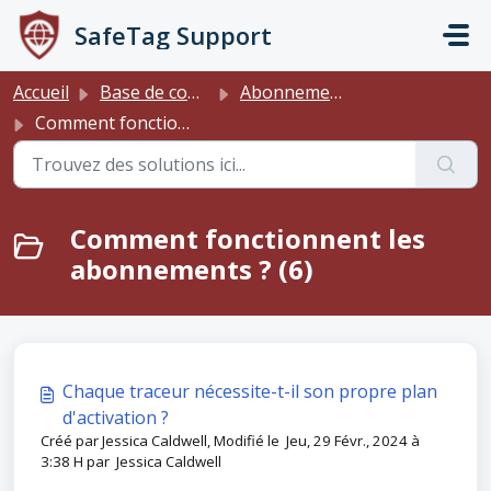
Passer au contenu principal
SafeTag Support
Accueil
Base de connaissances
Abonnements
Comment fonctionnent les abonnements ?
Comment fonctionnent les
abonnements ? (6)
Chaque traceur nécessite-t-il son propre plan
d'activation ?
Créé par Jessica Caldwell, Modifié le Jeu, 29 Févr., 2024 à
3:38 H par Jessica Caldwell