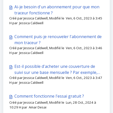
Ai-je besoin d'un abonnement pour que mon
traceur fonctionne ?
Créé par Jessica Caldwell, Modifié le Ven, 6 Oct., 2023 à 3:45
H par Jessica Caldwell
Comment puis-je renouveler l'abonnement de
mon traceur ?
Créé par Jessica Caldwell, Modifié le Ven, 6 Oct., 2023 à 3:46
H par Jessica Caldwell
Est-il possible d'acheter une couverture de
suivi sur une base mensuelle ? Par exemple,
Créé par Jessica Caldwell, Modifié le Ven, 6 Oct., 2023 à 3:47
pour les voyages ou les événements, etc.
H par Jessica Caldwell
Comment fonctionne l'essai gratuit ?
Créé par Jessica Caldwell, Modifié le Lun, 28 Oct., 2024 à
10:29 H par Amar Desai