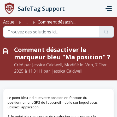
Passer au contenu principal
SafeTag Support
Accueil
...
Comment désactiver le marqueur bleu "Ma position&qu...
Comment désactiver le
marqueur bleu "Ma position" ?
Créé par Jessica Caldwell, Modifié le Ven, 7 Févr.,
2025 à 11:31 H par Jessica Caldwell
Le point bleu indique votre position en fonction du
positionnement GPS de l'appareil mobile sur lequel vous
utilisez l'application.
Si le point bleu est source de confusion, vous pouvez le