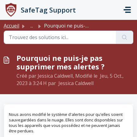
Passer au contenu principal
SafeTag Support
Accueil
...
Pourquoi ne puis-je pas supprimer mes alertes ?
Pourquoi ne puis-je pas
supprimer mes alertes ?
Créé par Jessica Caldwell, Modifié le Jeu, 5 Oct.,
2023 à 3:24 H par Jessica Caldwell
Nous avons modifié le système d'alertes pour qu'elles soient
sauvegardées dans le nuage. Elles sont donc disponibles sur
tous les appareils que vous possédez et ne peuvent jamais
être perdues.