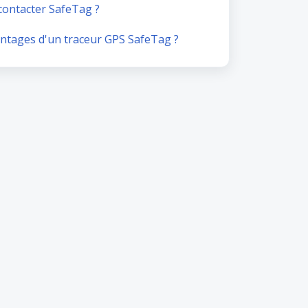
contacter SafeTag ?
antages d'un traceur GPS SafeTag ?