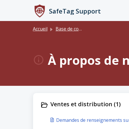
Passer au contenu principal
SafeTag Support
Accueil
Base de connaissances
À propos de n
Ventes et distribution (1)
Demandes de renseignements sur l