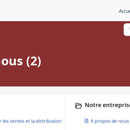
Accue
ous (2)
Notre entreprise
es ventes et la distribution
A propos de nous