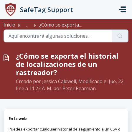
Saltar al contenido principal
SafeTag Support
Inicio
...
¿Cómo se exporta el historial de localizaciones de un ras...
¿Cómo se exporta el historial
de localizaciones de un
rastreador?
Creado por Jessica Caldwell, Modificado el Jue, 22
Ene a 11:23 A. M. por Peter Pearman
En la web
Puedes exportar cualquier historial de seguimiento a un CSV o