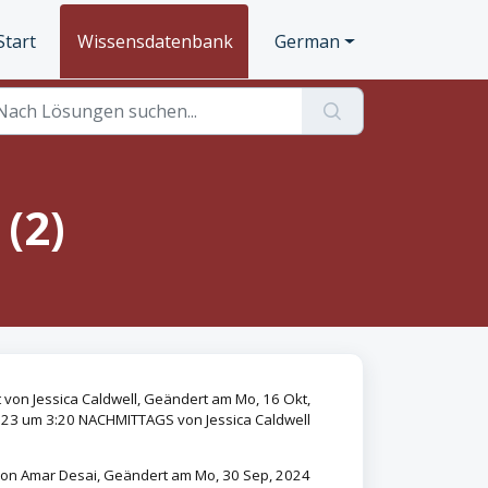
Start
Wissensdatenbank
German
(2)
lt von Jessica Caldwell, Geändert am Mo, 16 Okt,
23 um 3:20 NACHMITTAGS von Jessica Caldwell
 von Amar Desai, Geändert am Mo, 30 Sep, 2024