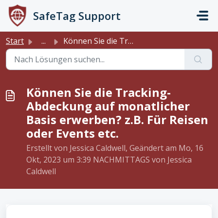
Zum hauptsächlichen Inhalt gehen
SafeTag Support
Start
...
Können Sie die Tracking-Abdeckung auf monatlicher Basis e...
Können Sie die Tracking-
Abdeckung auf monatlicher
Basis erwerben? z.B. Für Reisen
oder Events etc.
Erstellt von Jessica Caldwell, Geändert am Mo, 16
Okt, 2023 um 3:39 NACHMITTAGS von Jessica
Caldwell